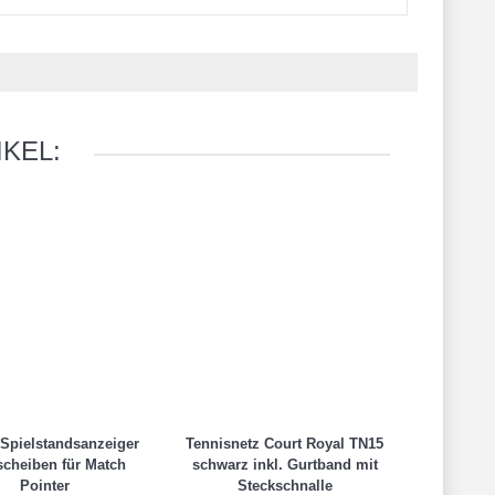
KEL:
 Spielstandsanzeiger
Tennisnetz Court Royal TN15
scheiben für Match
schwarz inkl. Gurtband mit
Pointer
Steckschnalle