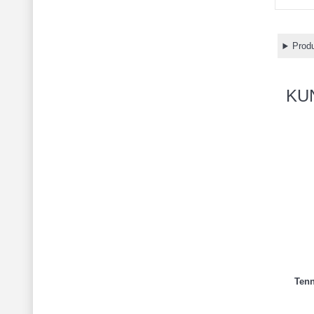
Produ
KU
Tenn