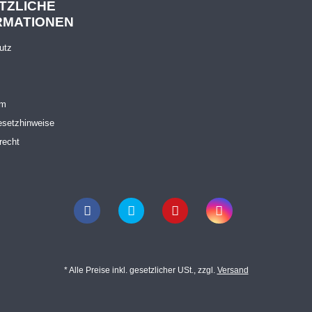
TZLICHE
RMATIONEN
utz
um
esetzhinweise
recht
* Alle Preise inkl. gesetzlicher USt., zzgl.
Versand