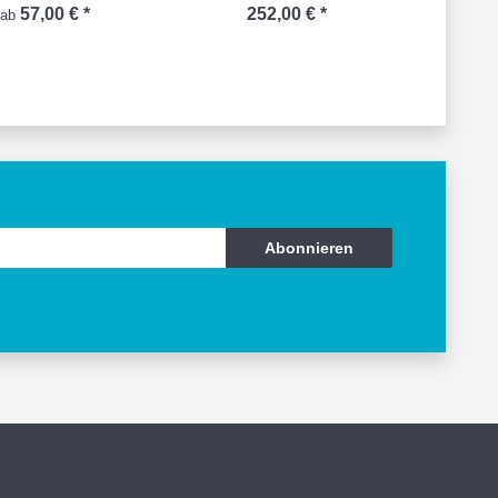
57,00 €
*
252,00 €
*
ab
Abonnieren