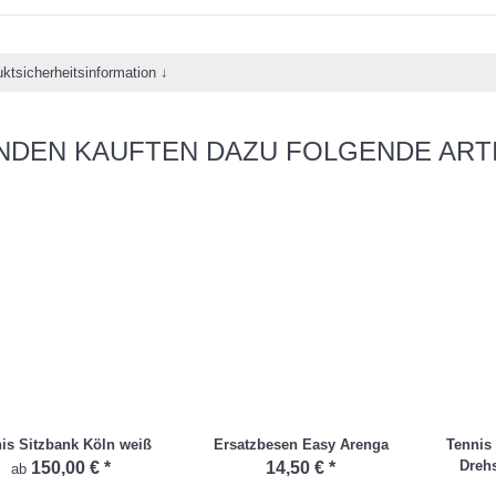
ktsicherheitsinformation ↓
NDEN KAUFTEN DAZU FOLGENDE ARTI
is Sitzbank Köln weiß
Ersatzbesen Easy Arenga
Tennis
Dreh
150,00 €
*
14,50 €
*
ab