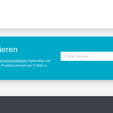
ieren
enschutzerklärung
regelmäßig und
m Produktsortiment per E-Mail zu.