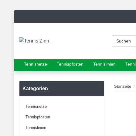
Tennisnetze
Tennispfosten
Tennislinien
Tenni
Startseite
Kategorien
Tennisnetze
Tennispfosten
Tennislinien