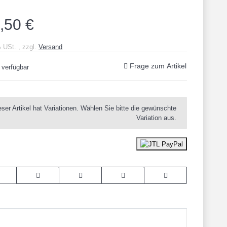
,50 €
% USt. , zzgl.
Versand
Frage zum Artikel
 verfügbar
eser Artikel hat Variationen. Wählen Sie bitte die gewünschte
Variation aus.