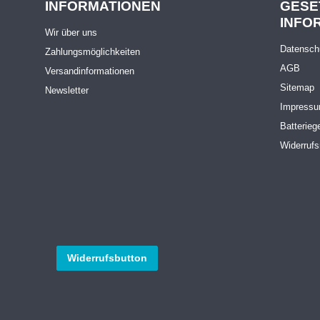
INFORMATIONEN
GESE
INFO
Wir über uns
Datensch
Zahlungsmöglichkeiten
AGB
Versandinformationen
Sitemap
Newsletter
Impress
Batterieg
Widerrufs
Widerrufsbutton