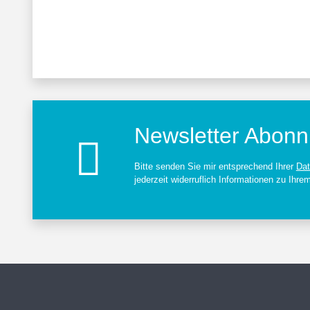
Newsletter Abonn
Bitte senden Sie mir entsprechend Ihrer
Dat
jederzeit widerruflich Informationen zu Ihre