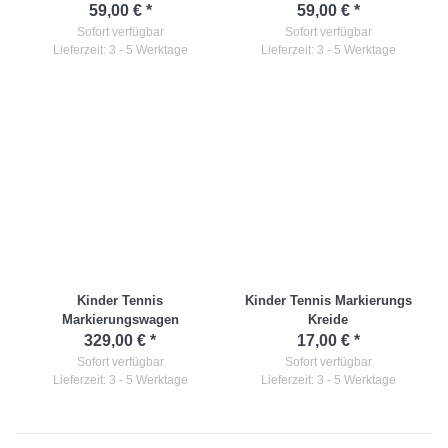
59,00 €
*
59,00 €
*
Sofort verfügbar
Sofort verfügbar
Lieferzeit: 3 - 5 Werktage
Lieferzeit: 3 - 5 Werktage
Kinder Tennis
Kinder Tennis Markierungs
Markierungswagen
Kreide
329,00 €
*
17,00 €
*
Sofort verfügbar
Sofort verfügbar
Lieferzeit: 3 - 5 Werktage
Lieferzeit: 3 - 5 Werktage