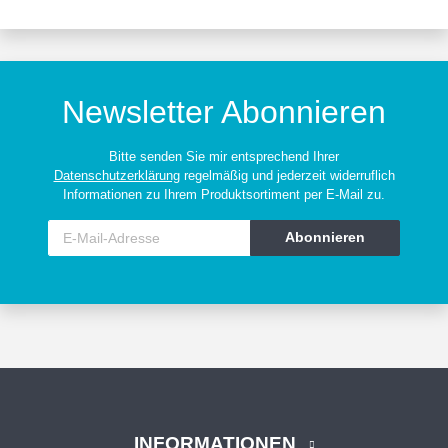
Newsletter Abonnieren
Bitte senden Sie mir entsprechend Ihrer
Datenschutzerklärung
regelmäßig und jederzeit widerruflich
Informationen zu Ihrem Produktsortiment per E-Mail zu.
Abonnieren
INFORMATIONEN