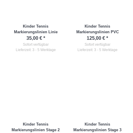
Kinder Tennis
Kinder Tennis
Markierungslinien Linie
Markierungslinien PVC
35,00 €
*
125,00 €
*
Sofort verfügbar
Sofort verfügbar
Lieferzeit: 3 - 5 Werktage
Lieferzeit: 3 - 5 Werktage
Kinder Tennis
Kinder Tennis
Markierungslinien Stage 2
Markierungslinien Stage 3