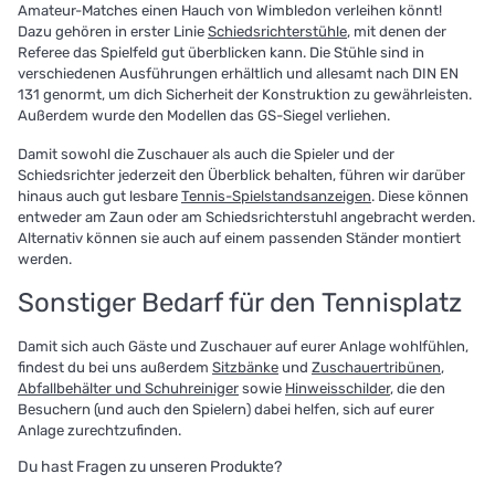
Amateur-Matches einen Hauch von Wimbledon verleihen könnt!
Dazu gehören in erster Linie
Schiedsrichterstühle
, mit denen der
Referee das Spielfeld gut überblicken kann. Die Stühle sind in
verschiedenen Ausführungen erhältlich und allesamt nach DIN EN
131 genormt, um dich Sicherheit der Konstruktion zu gewährleisten.
Außerdem wurde den Modellen das GS-Siegel verliehen.
Damit sowohl die Zuschauer als auch die Spieler und der
Schiedsrichter jederzeit den Überblick behalten, führen wir darüber
hinaus auch gut lesbare
Tennis-Spielstandsanzeigen
. Diese können
entweder am Zaun oder am Schiedsrichterstuhl angebracht werden.
Alternativ können sie auch auf einem passenden Ständer montiert
werden.
Sonstiger Bedarf für den Tennisplatz
Damit sich auch Gäste und Zuschauer auf eurer Anlage wohlfühlen,
findest du bei uns außerdem
Sitzbänke
und
Zuschauertribünen
,
Abfallbehälter und Schuhreiniger
sowie
Hinweisschilder
, die den
Besuchern (und auch den Spielern) dabei helfen, sich auf eurer
Anlage zurechtzufinden.
Du hast Fragen zu unseren Produkte?