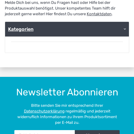
Melde Dich bei uns, wenn Du Fragen hast oder Hilfe bei der
Produktauswahl benötigst. Unser kompetentes Team hilft dir
jederzeit gerne weiter! Hier findest Du unsere
Kontaktdaten
.
Kategorien
Newsletter Abonnieren
Bitte senden Sie mir entsprechend Ihrer
Datenschutzerklärung
regelmäßig und jederzeit
widerruflich Informationen zu Ihrem Produktsortiment
per E-Mail zu.