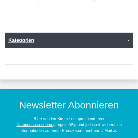
Kategorien
Newsletter Abonnieren
Bitte senden Sie mir entsprechend Ihrer
Datenschutzerklärung
regelmäßig und jederzeit widerruflich
Informationen zu Ihrem Produktsortiment per E-Mail zu.