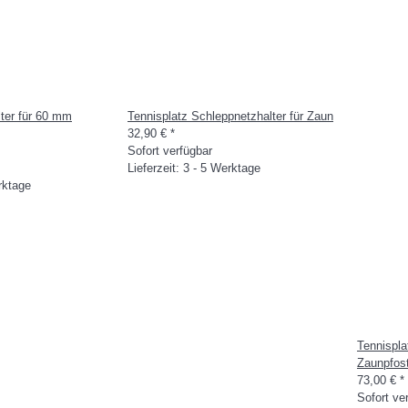
lter für 60 mm
Tennisplatz Schleppnetzhalter für Zaun
32,90 €
*
Sofort verfügbar
Lieferzeit: 3 - 5 Werktage
erktage
Tennispla
Zaunpfos
73,00 €
*
Sofort ve