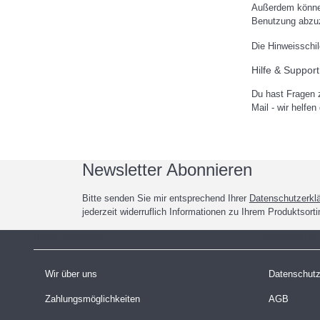
Außerdem können
Benutzung abzuz
Die Hinweisschi
Hilfe & Support
Du hast Fragen z
Mail - wir helfen
Newsletter Abonnieren
Bitte senden Sie mir entsprechend Ihrer
Datenschutzerkl
jederzeit widerruflich Informationen zu Ihrem Produktsort
Informationen
Gesetzliche
Wir über uns
Datenschut
Zahlungsmöglichkeiten
AGB