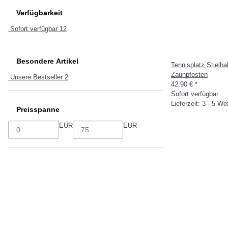
Verfügbarkeit
Sofort verfügbar
12
Besondere Artikel
Tennisplatz Stielha
Zaunpfosten
Unsere Bestseller
2
42,90 €
*
Sofort verfügbar
Lieferzeit: 3 - 5 W
Preisspanne
EUR
EUR