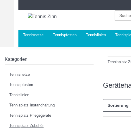
Tennisnetze
Tennispfosten
Tennislinien
Tennispla
Kategorien
Tennisplatz 
Tennisnetze
Geräteha
Tennispfosten
Tennislinien
Tennisplatz Instandhaltung
Sortierung
Tennisplatz Pflegegeräte
Tennisplatz Zubehör