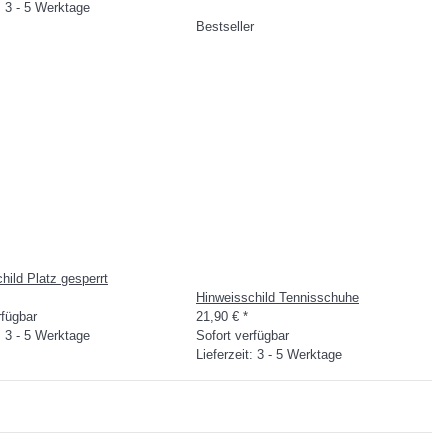
t: 3 - 5 Werktage
Bestseller
hild Platz gesperrt
Hinweisschild Tennisschuhe
rfügbar
21,90 €
*
t: 3 - 5 Werktage
Sofort verfügbar
Lieferzeit: 3 - 5 Werktage