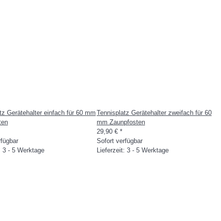
tz Gerätehalter einfach für 60 mm
Tennisplatz Gerätehalter zweifach für 60
ten
mm Zaunpfosten
29,90 €
*
rfügbar
Sofort verfügbar
t: 3 - 5 Werktage
Lieferzeit: 3 - 5 Werktage