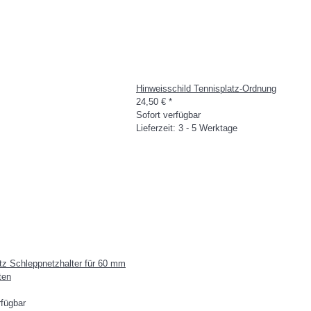
Hinweisschild Tennisplatz-Ordnung
24,50 €
*
Sofort verfügbar
Lieferzeit: 3 - 5 Werktage
tz Schleppnetzhalter für 60 mm
ten
rfügbar