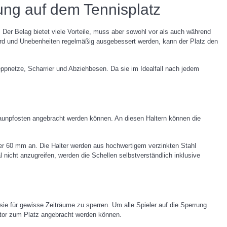
ung auf dem Tennisplatz
 Der Belag bietet viele Vorteile, muss aber sowohl vor als auch während
wird und Unebenheiten regelmäßig ausgebessert werden, kann der Platz den
ppnetze, Scharrier und Abziehbesen. Da sie im Idealfall nach jedem
Zaunpfosten angebracht werden können. An diesen Haltern können die
er 60 mm an. Die Halter werden aus hochwertigem verzinkten Stahl
 nicht anzugreifen, werden die Schellen selbstverständlich inklusive
ie für gewisse Zeiträume zu sperren. Um alle Spieler auf die Sperrung
tor zum Platz angebracht werden können.