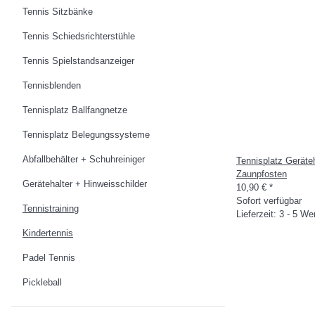
Tennis Sitzbänke
Tennis Schiedsrichterstühle
Tennis Spielstandsanzeiger
Tennisblenden
Tennisplatz Ballfangnetze
Tennisplatz Belegungssysteme
Abfallbehälter + Schuhreiniger
Tennisplatz Geräte
Zaunpfosten
Gerätehalter + Hinweisschilder
10,90 €
*
Sofort verfügbar
Tennistraining
Lieferzeit: 3 - 5 W
Kindertennis
Padel Tennis
Pickleball