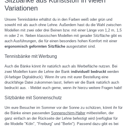
Sitzbänke aus Kunststoff in vielen
Variationen
Unsere Tennisbänke erhältst du in den Farben weiß oder grün und
sowohl mit als auch ohne Lehne. Außerdem hast du die Wahl zwischen
Modellen mit zwei oder drei Beinen bzw. mit einer Länge von 1,2 m, 1,5
m oder 2 m. Neben klassischen Modellen mit gerader Sitzfläche gibt es
auch Ausführungen, die für einen besonders hohen Komfort mit einer
ergonomisch geformten Sitzfläche
ausgestattet sind.
Tennisbänke mit Werbung
Auch die Bänke könnt ihr natürlich auch als Werbefläche nutzen. Bei
zwei Modellen kann die Lehne der Bank
individuell bedruckt
werden
(4-farbiger Digitaldruck). Wenn ihr uns mit eurer Bestellung eine
druckfähige Datei zukommen lasst, liefern wir die Bank natürlich auch
bedruckt aus. - Meldet euch gerne, wenn ihr hierzu weitere Fragen habt!
Sitzbänke mit Sonnenschutz
Um eure Besucher im Sommer vor der Sonne zu schützen, könnt ihr für
die Bänke einen passenden
Sonnenschirm-Halter
mitbestellen, der
ganz einfach an der Rückseite der Lehne befestigt wird (verfügbar für
die Modelle "Köln", "Freiburg" und "Berlin"). Passend dazu gibt es bei