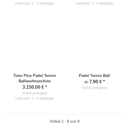
Lieferzeit: 3 - 5 Werktage
Lieferzeit: 3 - 5 Werktage
Tutor Plus Padel Tennis
Padel Tennis Ball
Ballwurfmaschine
7,90 €
*
ab
3.150,00 €
*
Sofort verfügbar
Sofort verfügbar
Lieferzeit: 3 - 5 Werktage
Artikel 1 - 8 von 8