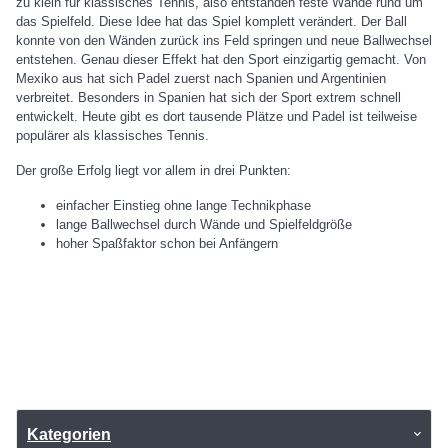
zu klein für klassisches Tennis, also entstanden feste Wände rund um
das Spielfeld. Diese Idee hat das Spiel komplett verändert. Der Ball
konnte von den Wänden zurück ins Feld springen und neue Ballwechsel
entstehen. Genau dieser Effekt hat den Sport einzigartig gemacht. Von
Mexiko aus hat sich Padel zuerst nach Spanien und Argentinien
verbreitet. Besonders in Spanien hat sich der Sport extrem schnell
entwickelt. Heute gibt es dort tausende Plätze und Padel ist teilweise
populärer als klassisches Tennis.
Der große Erfolg liegt vor allem in drei Punkten:
einfacher Einstieg ohne lange Technikphase
lange Ballwechsel durch Wände und Spielfeldgröße
hoher Spaßfaktor schon bei Anfängern
Kategorien