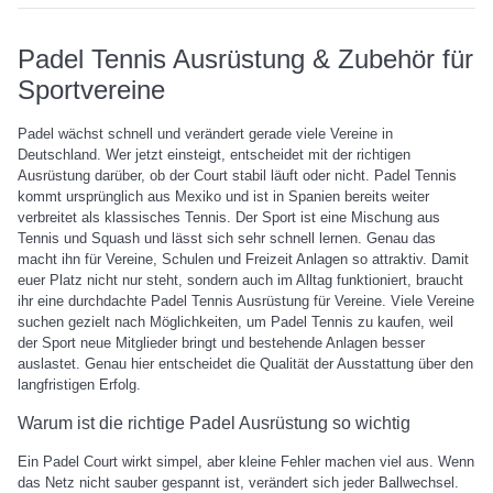
Padel Tennis Ausrüstung & Zubehör für
Sportvereine
Padel wächst schnell und verändert gerade viele Vereine in
Deutschland. Wer jetzt einsteigt, entscheidet mit der richtigen
Ausrüstung darüber, ob der Court stabil läuft oder nicht. Padel Tennis
kommt ursprünglich aus Mexiko und ist in Spanien bereits weiter
verbreitet als klassisches Tennis. Der Sport ist eine Mischung aus
Tennis und Squash und lässt sich sehr schnell lernen. Genau das
macht ihn für Vereine, Schulen und Freizeit Anlagen so attraktiv. Damit
euer Platz nicht nur steht, sondern auch im Alltag funktioniert, braucht
ihr eine durchdachte Padel Tennis Ausrüstung für Vereine. Viele Vereine
suchen gezielt nach Möglichkeiten, um Padel Tennis zu kaufen, weil
der Sport neue Mitglieder bringt und bestehende Anlagen besser
auslastet. Genau hier entscheidet die Qualität der Ausstattung über den
langfristigen Erfolg.
Warum ist die richtige Padel Ausrüstung so wichtig
Ein Padel Court wirkt simpel, aber kleine Fehler machen viel aus. Wenn
das Netz nicht sauber gespannt ist, verändert sich jeder Ballwechsel.