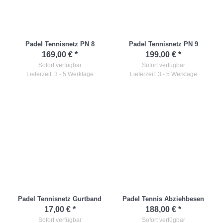
Padel Tennisnetz PN 8
Padel Tennisnetz PN 9
169,00 €
*
199,00 €
*
Sofort verfügbar
Sofort verfügbar
Lieferzeit: 3 - 5 Werktage
Lieferzeit: 3 - 5 Werktage
Padel Tennisnetz Gurtband
Padel Tennis Abziehbesen
17,00 €
*
188,00 €
*
Sofort verfügbar
Sofort verfügbar