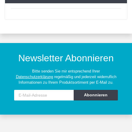
Newsletter Abonnieren
Bitte senden Sie mir entsprechend Ihrer
Datenschutzerklärung
regelmäßig und jederzeit widerruflich
Informationen zu Ihrem Produktsortiment per E-Mail zu.
Abonnieren