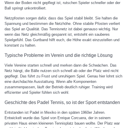
Wenn der Boden nicht gepflegt ist, rutschen Spieler schneller oder der
Ball springt unkontrolliert.
Netzpfosten sorgen dafür, dass das Spiel stabil bleibt. Sie halten die
Spannung und bestimmen die Netzhöhe. Ohne stabile Pfosten verliert
das Spiel an Qualität. Das Tennisnetz ist dabei genauso wichtig. Nur
wenn das Netz gleichmäßig gespannt ist, entsteht ein sauberes
Spielgefühl. Das Gurtband hilft euch, die Höhe exakt einzustellen und
konstant zu halten.
Typische Probleme im Verein und die richtige Lösung
Viele Vereine starten schnell und merken dann die Schwächen. Das
Netz hängt, die Bälle nutzen sich schnell ab oder der Platz wird nicht
gepflegt. Das führt zu Frust und unruhigem Spiel. Genau hier lohnt sich
eine durchdachte Ausstattung. Wenn alle Komponenten
zusammenpassen, läuft der Betrieb deutlich ruhiger. Training wird
effizienter und Spieler fühlen sich wohl.
Geschichte des Padel Tennis, so ist der Sport entstanden
Entstanden ist Padel in Mexiko in den späten 1960er Jahren.
Entwickelt wurde das Spiel von Enrique Corcuera, der in seinem
privaten Haus einen kleineren Tennisplatz bauen wollte. Der Platz war