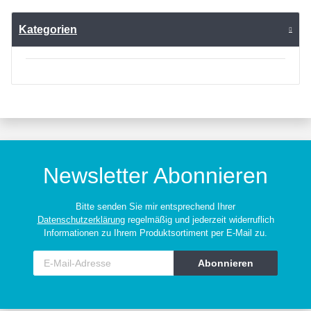
Kategorien
Newsletter Abonnieren
Bitte senden Sie mir entsprechend Ihrer
Datenschutzerklärung
regelmäßig und jederzeit widerruflich
Informationen zu Ihrem Produktsortiment per E-Mail zu.
Abonnieren