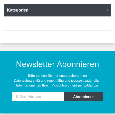
Kategorien
Newsletter Abonnieren
Bitte senden Sie mir entsprechend Ihrer
Datenschutzerklärung
regelmäßig und jederzeit widerruflich
Informationen zu Ihrem Produktsortiment per E-Mail zu.
Abonnieren