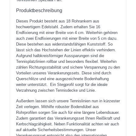
Produktbeschreibung
Dieses Produkt besteht aus 18 Rohrankern aus
hochwertigem Edelstahl. Zudem erhalten Sie 16
Endfixierung mit einer Breite von 4 cm. Weiterhin gehören
auch zwei Endfixierungen mit einer Breite von 5 cm dazu.
Diese bestehen aus widerstandsfähigen Kunststoff. So
lässt sich das Hochstehen der Linien effektiv verhindern.
Aufgrund halbkreisförmiger Aussparungen sind die
Tennisplatzlinien rollbar und besonders flexibel. Weiterhin
zählen Richtungsstabilität und sichere Verspannung zu den
Vorteilen unseres Verankerungssets. Diese sind durch
Querschlitze und eine ausgezeichnete Bodenhaftung
weiter unterstützt. Ein Stegprofil sorgt für die ideale
Verzahnung zwischen Tennisdecke und Linie.
Außerdem lassen sich unsere Tennislinien nun in kürzester
Zeit verlegen. Mithilfe robuster Bodendübel aus
Rohrprofilen sorgen Sie auch für eine längere Lebendsauer.
Zudem garantiert das Verankerungsset Ihnen Reißkraft und
Kerbschlagzähigkeit. Neben Funktionalität achten wir auch
auf aktuelle Sicherheitsbestimmungen. Unser
Verankerungsset entspricht also den internationalen