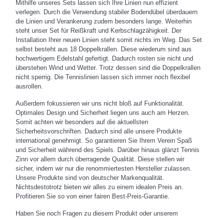
Mithilfe unseres Sets lassen sich Ihre Linien nun effizient
verlegen. Durch die Verwendung stabiler Bodendübel überdauern
die Linien und Verankerung zudem besonders lange. Weiterhin
steht unser Set für Reißkraft und Kerbschlagzähigkeit. Der
Installation Ihrer neuen Linien steht somit nichts im Weg. Das Set
selbst besteht aus 18 Doppelkrallen. Diese wiederum sind aus
hochwertigem Edelstahl gefertigt. Dadurch rosten sie nicht und
überstehen Wind und Wetter. Trotz dessen sind die Doppelkrallen
nicht sperrig. Die Tennislinien lassen sich immer noch flexibel
ausrollen.
Außerdem fokussieren wir uns nicht bloß auf Funktionalität.
Optimales Design und Sicherheit liegen uns auch am Herzen.
Somit achten wir besonders auf die aktuellsten
Sicherheitsvorschriften. Dadurch sind alle unsere Produkte
international genehmigt. So garantieren Sie Ihrem Verein Spaß
und Sicherheit während des Spiels. Darüber hinaus glänzt Tennis
Zinn vor allem durch überragende Qualität. Diese stellen wir
sicher, indem wir nur die renommiertesten Hersteller zulassen.
Unsere Produkte sind von deutscher Markenqualität.
Nichtsdestotrotz bieten wir alles zu einem idealen Preis an.
Profitieren Sie so von einer fairen Best-Preis-Garantie.
Haben Sie noch Fragen zu diesem Produkt oder unserem