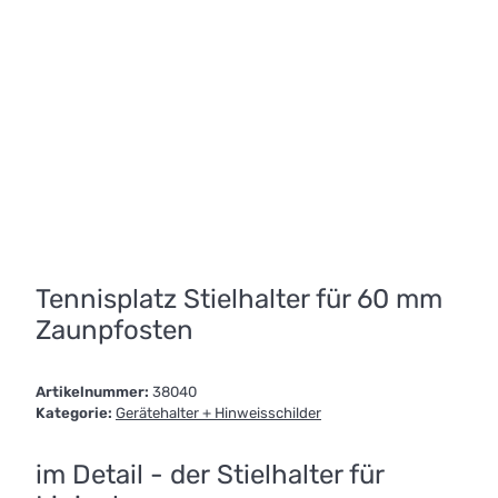
Tennisplatz Stielhalter für 60 mm
Zaunpfosten
Artikelnummer:
38040
Kategorie:
Gerätehalter + Hinweisschilder
im Detail - der Stielhalter für