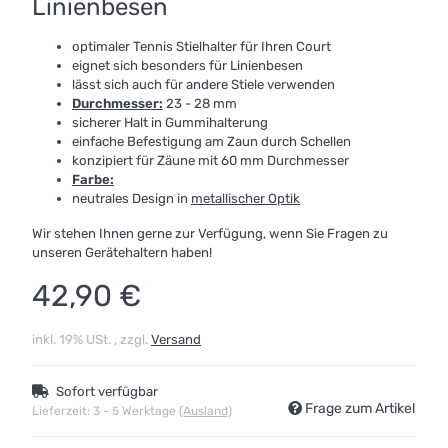
Linienbesen
optimaler Tennis Stielhalter für Ihren Court
eignet sich besonders für Linienbesen
lässt sich auch für andere Stiele verwenden
Durchmesser:
23 - 28 mm
sicherer Halt in Gummihalterung
einfache Befestigung am Zaun durch Schellen
konzipiert für Zäune mit 60 mm Durchmesser
Farbe:
neutrales Design in
metallischer Optik
Wir stehen Ihnen gerne zur Verfügung, wenn Sie Fragen zu
unseren Gerätehaltern haben!
42,90 €
inkl. 19% USt. , zzgl.
Versand
Sofort verfügbar
Frage zum Artikel
Lieferzeit:
3 - 5 Werktage
(Ausland)