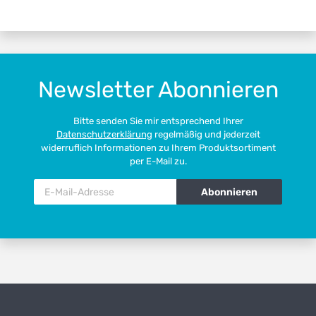
Newsletter Abonnieren
Bitte senden Sie mir entsprechend Ihrer
Datenschutzerklärung
regelmäßig und jederzeit
widerruflich Informationen zu Ihrem Produktsortiment
per E-Mail zu.
Abonnieren