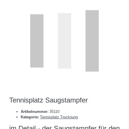
Tennisplatz Saugstampfer
Artikelnummer:
35110
Kategorie:
Tennisplatz Trocknung
im Detail - der Saugstampfer für den