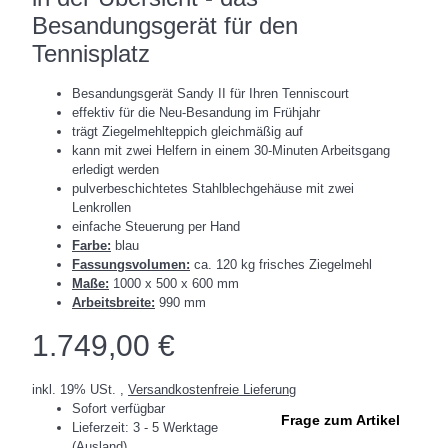
Besandungsgerät für den
Tennisplatz
Besandungsgerät Sandy II für Ihren Tenniscourt
effektiv für die Neu-Besandung im Frühjahr
trägt Ziegelmehlteppich gleichmäßig auf
kann mit zwei Helfern in einem 30-Minuten Arbeitsgang
erledigt werden
pulverbeschichtetes Stahlblechgehäuse mit zwei
Lenkrollen
einfache Steuerung per Hand
Farbe:
blau
Fassungsvolumen:
ca. 120 kg frisches Ziegelmehl
Maße:
1000 x 500 x 600 mm
Arbeitsbreite:
990 mm
1.749,00 €
inkl. 19% USt. ,
Versandkostenfreie Lieferung
Sofort verfügbar
Frage zum Artikel
Lieferzeit:
3 - 5 Werktage
(Ausland)