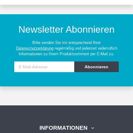
Newsletter Abonnieren
Bitte senden Sie mir entsprechend Ihrer
Datenschutzerklärung
regelmäßig und jederzeit widerruflich
Informationen zu Ihrem Produktsortiment per E-Mail zu.
Abonnieren
INFORMATIONEN