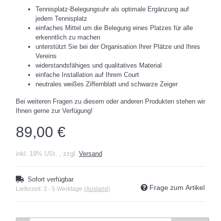
Tennisplatz-Belegungsuhr als optimale Ergänzung auf
jedem Tennisplatz
einfaches Mittel um die Belegung eines Platzes für alle
erkenntlich zu machen
unterstützt Sie bei der Organisation Ihrer Plätze und Ihres
Vereins
widerstandsfähiges und qualitatives Material
einfache Installation auf Ihrem Court
neutrales weißes Ziffernblatt und schwarze Zeiger
Bei weiteren Fragen zu diesem oder anderen Produkten stehen wir
Ihnen gerne zur Verfügung!
89,00 €
inkl. 19% USt. , zzgl.
Versand
Sofort verfügbar
Frage zum Artikel
Lieferzeit:
3 - 5 Werktage
(Ausland)