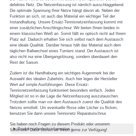
defektes Netz. Die Netzeinfassung ist nämlich ausschlaggebend.
Die optimale Spannung Ihrer Netze hängt davon ab. Neben der
Funktion an sich, ist auch das Material ein wichtiger Teil der
Instandhaltung. Unsere Ersatz-Tennisnetzeinfassung kommt mit
einer zusätzlichen Anschlingschnur. Wir bieten Ihnen beides in
einem klassischen Weiß an. Somit fällt es optisch nicht auf Ihrem
Platz auf. Dadurch erhalten Sie sich selbst nach dem Austausch
eine ideale Qualität. Darüber hinaus hält das Material auch dem
täglichen Ballwechsel eines Turniers stand. Der Austausch ist
also nicht nur eine Übergangslösung, sondern überdauert den
Rest der Saison.
Zudem ist die Handhabung ein wichtiges Augenmerk bei der
Auswahl des idealen Zubehörs. Auch hier legen die Hersteller
Wert auf simple Ausführungen. Diese Ersatz-
Tennisnetzeinfassung funktioniert besonders einfach. Jedes
Mitglied ist so in der Lage die Netzeinfassung auszutauschen.
Trotzdem sollte man vor dem Austausch zuerst die Qualität des
Netzes ermittelt. Um eventuelle Risse oder Löcher zu flicken,
benutzen Sie dann unsere Tennisnetz Reparaturschnur.
Sie haben noch Fragen zu diesem Produkt oder unserem
Produktsicherheitsinformation ↓
Sortiment? Dafür stehen wir Ihnen gerne zur Verfügung!