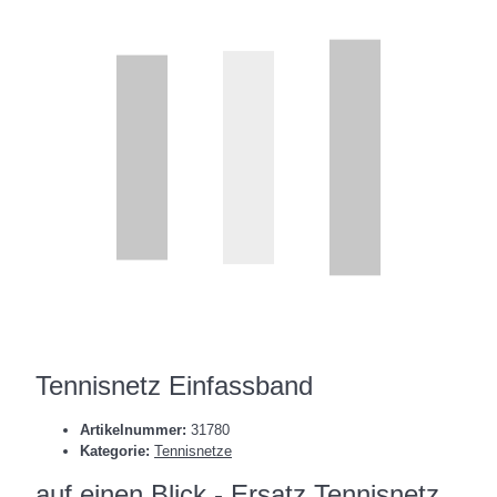
Tennisnetz Einfassband
Artikelnummer:
31780
Kategorie:
Tennisnetze
auf einen Blick - Ersatz Tennisnetz