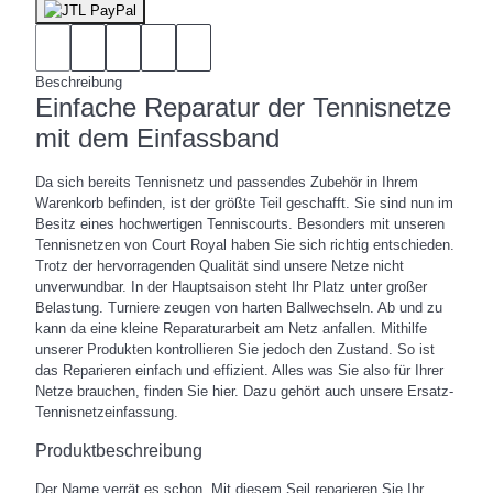
Beschreibung
Einfache Reparatur der Tennisnetze
mit dem Einfassband
Da sich bereits Tennisnetz und passendes Zubehör in Ihrem
Warenkorb befinden, ist der größte Teil geschafft. Sie sind nun im
Besitz eines hochwertigen Tenniscourts. Besonders mit unseren
Tennisnetzen von Court Royal haben Sie sich richtig entschieden.
Trotz der hervorragenden Qualität sind unsere Netze nicht
unverwundbar. In der Hauptsaison steht Ihr Platz unter großer
Belastung. Turniere zeugen von harten Ballwechseln. Ab und zu
kann da eine kleine Reparaturarbeit am Netz anfallen. Mithilfe
unserer Produkten kontrollieren Sie jedoch den Zustand. So ist
das Reparieren einfach und effizient. Alles was Sie also für Ihrer
Netze brauchen, finden Sie hier. Dazu gehört auch unsere Ersatz-
Tennisnetzeinfassung.
Produktbeschreibung
Der Name verrät es schon. Mit diesem Seil reparieren Sie Ihr