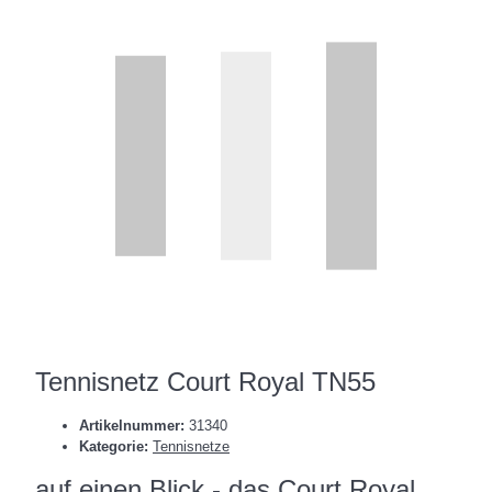
Tennisnetz Court Royal TN55
Artikelnummer:
31340
Kategorie:
Tennisnetze
auf einen Blick - das Court Royal