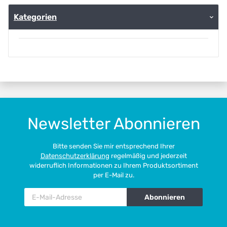
Kategorien
Newsletter Abonnieren
Bitte senden Sie mir entsprechend Ihrer
Datenschutzerklärung
regelmäßig und jederzeit
widerruflich Informationen zu Ihrem Produktsortiment
per E-Mail zu.
Abonnieren