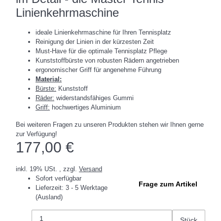
Linienkehrmaschine
ideale Linienkehrmaschine für Ihren Tennisplatz
Reinigung der Linien in der kürzesten Zeit
Must-Have für die optimale Tennisplatz Pflege
Kunststoffbürste von robusten Rädern angetrieben
ergonomischer Griff für angenehme Führung
Material:
Bürste:
Kunststoff
Räder:
widerstandsfähiges Gummi
Griff:
hochwertiges Aluminium
Bei weiteren Fragen zu unseren Produkten stehen wir Ihnen gerne
zur Verfügung!
177,00 €
inkl. 19% USt. , zzgl.
Versand
Sofort verfügbar
Frage zum Artikel
Lieferzeit:
3 - 5 Werktage
(Ausland)
Stück