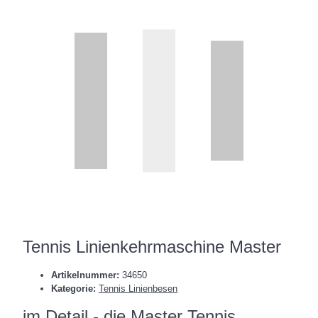
Tennis Linienkehrmaschine Master
Artikelnummer:
34650
Kategorie:
Tennis Linienbesen
im Detail - die Master Tennis