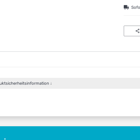
Sofo
uktsicherheitsinformation ↓