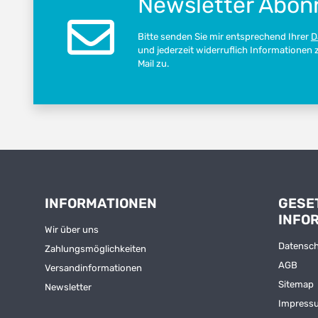
Newsletter Abon
Bitte senden Sie mir entsprechend Ihrer
D
und jederzeit widerruflich Informationen
Mail zu.
INFORMATIONEN
GESE
INFO
Wir über uns
Datensc
Zahlungsmöglichkeiten
AGB
Versandinformationen
Sitemap
Newsletter
Impress