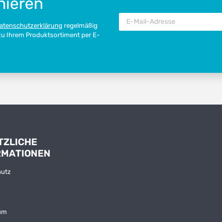
nieren
atenschutzerklärung
regelmäßig
 zu Ihrem Produktsortiment per E-
TZLICHE
RMATIONEN
hutz
um