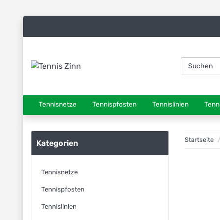
Tennisnetze
Tennispfosten
Tennislinien
Tenn
Startseite
Kategorien
Tennisnetze
Tennispfosten
Tennislinien