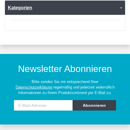
Kategorien
Newsletter Abonnieren
Bitte senden Sie mir entsprechend Ihrer
Datenschutzerklärung
regelmäßig und jederzeit widerruflich
Informationen zu Ihrem Produktsortiment per E-Mail zu.
Abonnieren