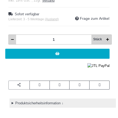
inkl. 19% USt. , zzgl.
Versand
Sofort verfügbar
Frage zum Artikel
Lieferzeit:
3 - 5 Werktage
(Ausland)
Stück
Produktsicherheitsinformation ↓