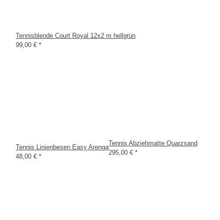
Tennisblende Court Royal 12x2 m hellgrün
99,00 €
*
Tennis Abziehmatte Quarzsand
Tennis Linienbesen Easy Arenga
295,00 €
*
48,00 €
*