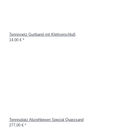
Tennisnetz Gurtband mit Klettverschluß
14,00 €
*
Tennisplatz Abziehbesen Spezial Quarzsand
277,00 €
*