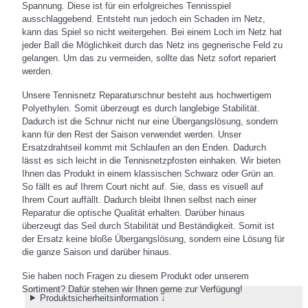
Spannung. Diese ist für ein erfolgreiches Tennisspiel
ausschlaggebend. Entsteht nun jedoch ein Schaden im Netz,
kann das Spiel so nicht weitergehen. Bei einem Loch im Netz hat
jeder Ball die Möglichkeit durch das Netz ins gegnerische Feld zu
gelangen. Um das zu vermeiden, sollte das Netz sofort repariert
werden.
Unsere Tennisnetz Reparaturschnur besteht aus hochwertigem
Polyethylen. Somit überzeugt es durch langlebige Stabilität.
Dadurch ist die Schnur nicht nur eine Übergangslösung, sondern
kann für den Rest der Saison verwendet werden. Unser
Ersatzdrahtseil kommt mit Schlaufen an den Enden. Dadurch
lässt es sich leicht in die Tennisnetzpfosten einhaken. Wir bieten
Ihnen das Produkt in einem klassischen Schwarz oder Grün an.
So fällt es auf Ihrem Court nicht auf. Sie, dass es visuell auf
Ihrem Court auffällt. Dadurch bleibt Ihnen selbst nach einer
Reparatur die optische Qualität erhalten. Darüber hinaus
überzeugt das Seil durch Stabilität und Beständigkeit. Somit ist
der Ersatz keine bloße Übergangslösung, sondern eine Lösung für
die ganze Saison und darüber hinaus.
Sie haben noch Fragen zu diesem Produkt oder unserem
Sortiment? Dafür stehen wir Ihnen gerne zur Verfügung!
Produktsicherheitsinformation ↓