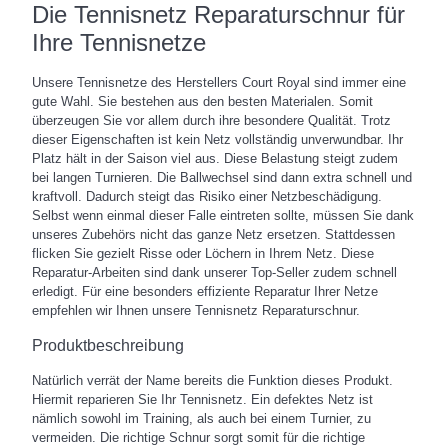
Die Tennisnetz Reparaturschnur für
Ihre Tennisnetze
Unsere Tennisnetze des Herstellers Court Royal sind immer eine
gute Wahl. Sie bestehen aus den besten Materialen. Somit
überzeugen Sie vor allem durch ihre besondere Qualität. Trotz
dieser Eigenschaften ist kein Netz vollständig unverwundbar. Ihr
Platz hält in der Saison viel aus. Diese Belastung steigt zudem
bei langen Turnieren. Die Ballwechsel sind dann extra schnell und
kraftvoll. Dadurch steigt das Risiko einer Netzbeschädigung.
Selbst wenn einmal dieser Falle eintreten sollte, müssen Sie dank
unseres Zubehörs nicht das ganze Netz ersetzen. Stattdessen
flicken Sie gezielt Risse oder Löchern in Ihrem Netz. Diese
Reparatur-Arbeiten sind dank unserer Top-Seller zudem schnell
erledigt. Für eine besonders effiziente Reparatur Ihrer Netze
empfehlen wir Ihnen unsere Tennisnetz Reparaturschnur.
Produktbeschreibung
Natürlich verrät der Name bereits die Funktion dieses Produkt.
Hiermit reparieren Sie Ihr Tennisnetz. Ein defektes Netz ist
nämlich sowohl im Training, als auch bei einem Turnier, zu
vermeiden. Die richtige Schnur sorgt somit für die richtige