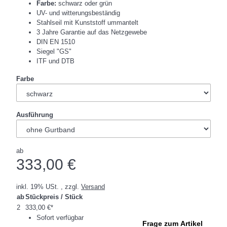
Farbe:
schwarz oder grün
UV- und witterungsbeständig
Stahlseil mit Kunststoff ummantelt
3 Jahre Garantie auf das Netzgewebe
DIN EN 1510
Siegel "GS"
ITF und DTB
Farbe
Ausführung
ab
333,00 €
inkl. 19% USt. , zzgl.
Versand
ab
Stückpreis / Stück
2
333,00 €
*
Sofort verfügbar
Frage zum Artikel