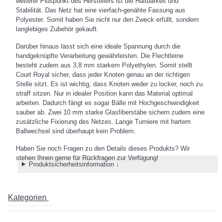
weiterer Pluspunkt des Herstellers ist die Haltbarkeit und
Stabilität. Das Netz hat eine vierfach-genähte Fassung aus
Polyester. Somit haben Sie nicht nur den Zweck erfüllt, sondern
langlebiges Zubehör gekauft.
Darüber hinaus lässt sich eine ideale Spannung durch die
handgeknüpfte Verarbeitung gewährleisten. Die Flechtleine
besteht zudem aus 3,8 mm starkem Polyethylen. Somit stellt
Court Royal sicher, dass jeder Knoten genau an der richtigen
Stelle sitzt. Es ist wichtig, dass Knoten weder zu locker, noch zu
straff sitzen. Nur in idealer Position kann das Material optimal
arbeiten. Dadurch fängt es sogar Bälle mit Hochgeschwindigkeit
sauber ab. Zwei 10 mm starke Glasfiberstäbe sichern zudem eine
zusätzliche Fixierung des Netzes. Lange Turniere mit hartem
Ballwechsel sind überhaupt kein Problem.
Haben Sie noch Fragen zu den Details dieses Produkts? Wir
stehen Ihnen gerne für Rückfragen zur Verfügung!
Produktsicherheitsinformation ↓
Kategorien