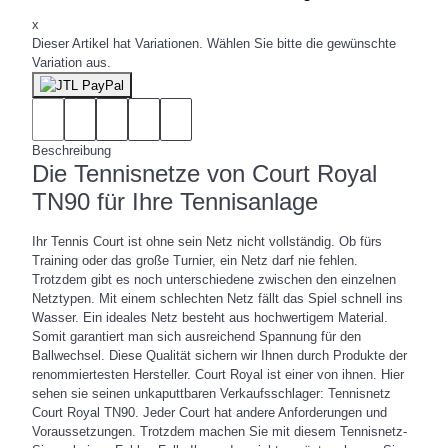
x
Dieser Artikel hat Variationen. Wählen Sie bitte die gewünschte
Variation aus.
Beschreibung
Die Tennisnetze von Court Royal
TN90 für Ihre Tennisanlage
Ihr Tennis Court ist ohne sein Netz nicht vollständig. Ob fürs
Training oder das große Turnier, ein Netz darf nie fehlen.
Trotzdem gibt es noch unterschiedene zwischen den einzelnen
Netztypen. Mit einem schlechten Netz fällt das Spiel schnell ins
Wasser. Ein ideales Netz besteht aus hochwertigem Material.
Somit garantiert man sich ausreichend Spannung für den
Ballwechsel. Diese Qualität sichern wir Ihnen durch Produkte der
renommiertesten Hersteller. Court Royal ist einer von ihnen. Hier
sehen sie seinen unkaputtbaren Verkaufsschlager: Tennisnetz
Court Royal TN90. Jeder Court hat andere Anforderungen und
Voraussetzungen. Trotzdem machen Sie mit diesem Tennisnetz-