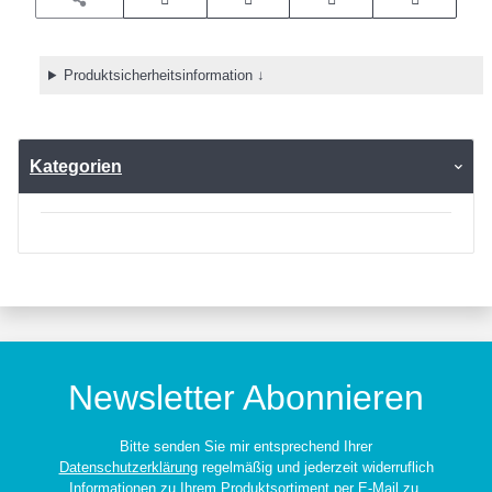
Produktsicherheitsinformation ↓
Kategorien
Newsletter Abonnieren
Bitte senden Sie mir entsprechend Ihrer
Datenschutzerklärung
regelmäßig und jederzeit widerruflich
Informationen zu Ihrem Produktsortiment per E-Mail zu.