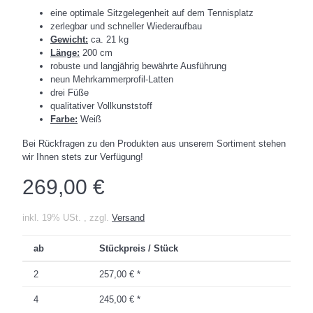
eine optimale Sitzgelegenheit auf dem Tennisplatz
zerlegbar und schneller Wiederaufbau
Gewicht:
ca. 21 kg
Länge:
200 cm
robuste und langjährig bewährte Ausführung
neun Mehrkammerprofil-Latten
drei Füße
qualitativer Vollkunststoff
Farbe:
Weiß
Bei Rückfragen zu den Produkten aus unserem Sortiment stehen
wir Ihnen stets zur Verfügung!
269,00 €
inkl. 19% USt. , zzgl.
Versand
ab
Stückpreis / Stück
2
257,00 €
*
4
245,00 €
*