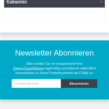
Kategorien
Newsletter Abonnieren
Bitte senden Sie mir entsprechend Ihrer
Datenschutzerklärung
regelmäßig und jederzeit widerruflich
Informationen zu Ihrem Produktsortiment per E-Mail zu.
Abonnieren