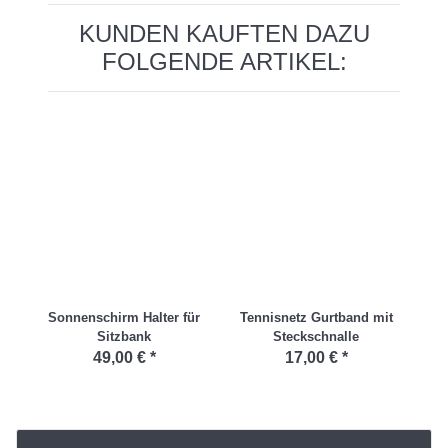
KUNDEN KAUFTEN DAZU
FOLGENDE ARTIKEL:
Sonnenschirm Halter für
Tennisnetz Gurtband mit
Sitzbank
Steckschnalle
Sp
49,00 €
*
17,00 €
*