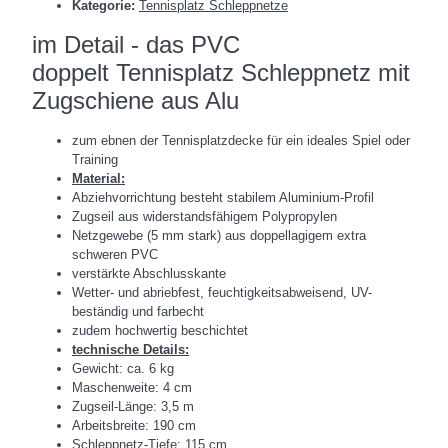
Kategorie:
Tennisplatz Schleppnetze
im Detail - das PVC
doppelt Tennisplatz Schleppnetz mit
Zugschiene aus Alu
zum ebnen der Tennisplatzdecke für ein ideales Spiel oder
Training
Material:
Abziehvorrichtung besteht stabilem Aluminium-Profil
Zugseil aus widerstandsfähigem Polypropylen
Netzgewebe (5 mm stark) aus doppellagigem extra
schweren PVC
verstärkte Abschlusskante
Wetter- und abriebfest, feuchtigkeitsabweisend, UV-
beständig und farbecht
zudem hochwertig beschichtet
technische Details:
Gewicht: ca. 6 kg
Maschenweite: 4 cm
Zugseil-Länge: 3,5 m
Arbeitsbreite: 190 cm
Schleppnetz-Tiefe: 115 cm