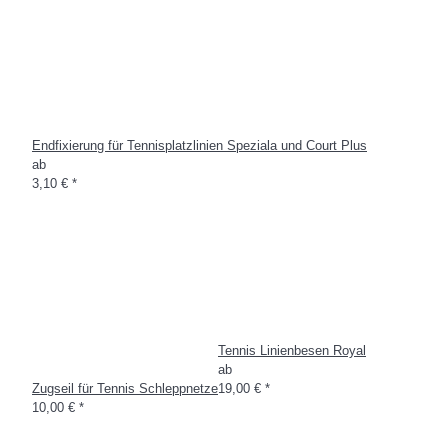
Endfixierung für Tennisplatzlinien Speziala und Court Plus
ab
3,10 €
*
Tennis Linienbesen Royal
ab
Zugseil für Tennis Schleppnetze
19,00 €
*
10,00 €
*