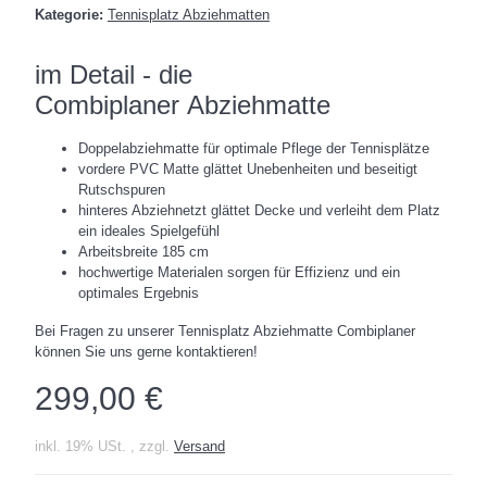
Kategorie:
Tennisplatz Abziehmatten
im Detail - die
Combiplaner Abziehmatte
Doppelabziehmatte für optimale Pflege der Tennisplätze
vordere PVC Matte glättet Unebenheiten und beseitigt
Rutschspuren
hinteres Abziehnetzt glättet Decke und verleiht dem Platz
ein ideales Spielgefühl
Arbeitsbreite 185 cm
hochwertige Materialen sorgen für Effizienz und ein
optimales Ergebnis
Bei Fragen zu unserer Tennisplatz Abziehmatte Combiplaner
können Sie uns gerne kontaktieren!
299,00 €
inkl. 19% USt. , zzgl.
Versand