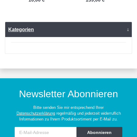
Kategorien
Newsletter Abonnieren
Bitte senden Sie mir entsprechend Ihrer
Datenschutzerklärung
regelmäßig und jederzeit widerruflich
Informationen zu Ihrem Produktsortiment per E-Mail zu.
Abonnieren