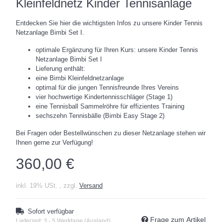
Kleinfeldnetz Kinder Tennisanlage
Entdecken Sie hier die wichtigsten Infos zu unsere Kinder Tennis
Netzanlage Bimbi Set I.
optimale Ergänzung für Ihren Kurs: unsere Kinder Tennis
Netzanlage Bimbi Set I
Lieferung enthält:
eine Bimbi Kleinfeldnetzanlage
optimal für die jungen Tennisfreunde Ihres Vereins
vier hochwertige Kindertennisschläger (Stage 1)
eine Tennisball Sammelröhre für effizientes Training
sechszehn Tennisbälle (Bimbi Easy Stage 2)
Bei Fragen oder Bestellwünschen zu dieser Netzanlage stehen wir
Ihnen gerne zur Verfügung!
360,00 €
inkl. 19% USt. , zzgl.
Versand
Sofort verfügbar
Frage zum Artikel
Lieferzeit:
3 - 5 Werktage
(Ausland)