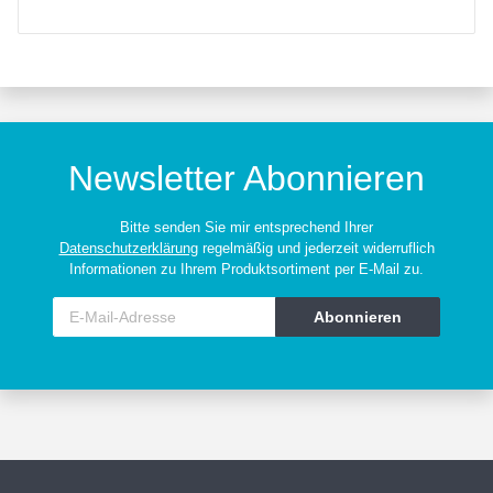
Newsletter Abonnieren
Bitte senden Sie mir entsprechend Ihrer
Datenschutzerklärung
regelmäßig und jederzeit widerruflich
Informationen zu Ihrem Produktsortiment per E-Mail zu.
Abonnieren