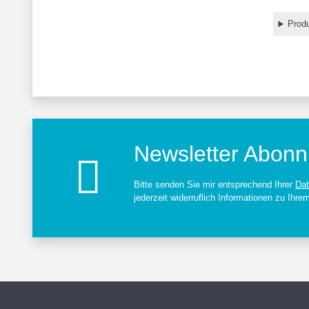
Produ
Newsletter Abonn
Bitte senden Sie mir entsprechend Ihrer
Dat
jederzeit widerruflich Informationen zu Ihre