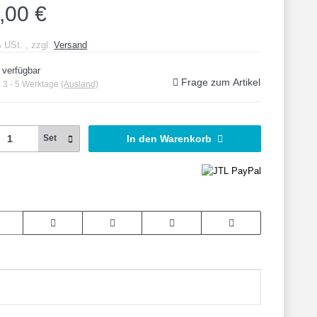
,00 €
% USt. , zzgl.
Versand
 verfügbar
Frage zum Artikel
:
3 - 5 Werktage
(Ausland)
In den Warenkorb
Set