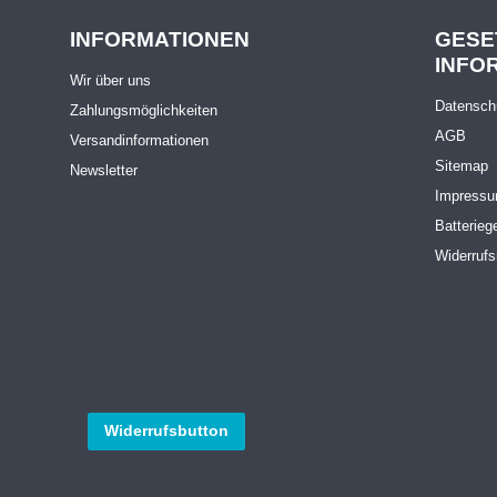
INFORMATIONEN
GESE
INFO
Wir über uns
Datensch
Zahlungsmöglichkeiten
AGB
Versandinformationen
Sitemap
Newsletter
Impress
Batterieg
Widerrufs
Widerrufsbutton