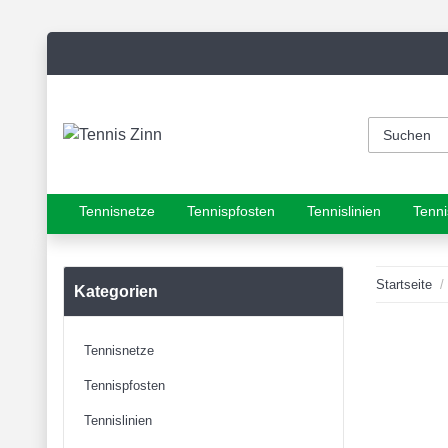
Tennisnetze
Tennispfosten
Tennislinien
Tenni
Startseite
Kategorien
Tennisnetze
Tennispfosten
Tennislinien