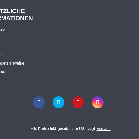
TZLICHE
RMATIONEN
utz
um
esetzhinweise
recht
* Alle Preise inkl. gesetzlicher USt., zzgl.
Versand