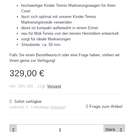
hochwertiger Kinder Tennis Markierungswagen für Ihren
Court
lässt sich optimal mit unserer Kinder Tennis
Markierungskreide verwenden
diese ist kompakt aufbewahrt in einem Eimer
neu für Midi-Tennis von den besten Herstellern entwickelt
sorgt für ideale Markierungen
Streubreite: ca. 50 mm
Falls Sie einen Bestellwunsch oder eine Frage haben, stehen wir
Ihnen gerne zur Verfügung!
329,00 €
inkl. 19% USt. , zzgl.
Versand
Sofort verfügbar
Frage zum Artikel
Lieferzeit:
3 - 5 Werktage
(Ausland)
Stück