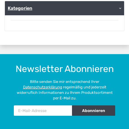
Kategorien
Newsletter Abonnieren
Bitte senden Sie mir entsprechend Ihrer
Datenschutzerklärung
regelmäßig und jederzeit
widerruflich Informationen zu Ihrem Produktsortiment
per E-Mail zu.
Abonnieren